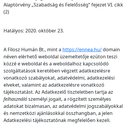
Alaptörvény „Szabadság és Felelősség” fejezet VI. cikk
(2)
Hatályos: 2020. október 23.
A Filosz Humán Bt., mint a
https://ennea.hu/
domain
néven elérhető weboldal üzemeltetője ezúton teszi
közzé e weboldal és a weboldalhoz kapcsolódó
szolgáltatások keretében végzett adatkezelésre
vonatkozó szabályokat, adatvédelmi, adatkezelési
elveket, valamint az adatkezelésre vonatkozó
tájékoztatást. Az Adatkezelő tiszteletben tartja az
felhasználó
személyi jogait, a rögzített személyes
adatokat bizalmasan, az adatvédelmi jogszabályokkal
és nemzetközi ajánlásokkal összhangban, a jelen
Adatkezelési tájékoztatónak megfelelően kezeli.