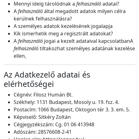
Mennyi ideig tárolódnak a
felhasználó
adatai?
A
felhasználó
által megadott adatok milyen célra
kerülnek felhasználásra?
A személyes adatok kezelésének jogalapja
Kik ismerhetik meg a regisztrált adatokat?
A
felhasználó
jogai a kezelt adataival kapcsolatbanA
felhasználó
tiltakozhat személyes adatának kezelése
ellen,
Az Adatkezelő adatai és
elérhetőségei
Cégnév: Filosz Humán Bt.
Székhely: 1131 Budapest, Mosoly u. 19. fsz. 4.
Postacím: 1066 Budapest, Oktogon tér 3. 3. em. 5.
Képviselő: Sitkéry Zoltán
Cégjegyzékszám: Cg. 01 06 413948
Adószám: 28576608-2-41