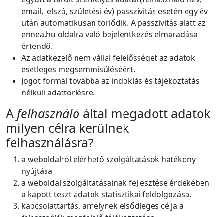
email, jelszó, születési év) passzivitás esetén egy év
után automatikusan törlődik. A passzivitás alatt az
ennea.hu oldalra való bejelentkezés elmaradása
értendő.
Az adatkezelő nem vállal felelősséget az adatok
esetleges megsemmisüléséért.
Jogot formál továbbá az indoklás és tájékoztatás
nélküli adattörlésre.
A
felhasználó
által megadott adatok
milyen célra kerülnek
felhasználásra?
a weboldalról elérhető szolgáltatások hatékony
nyújtása
a weboldal szolgáltatásainak fejlesztése érdekében
a kapott teszt adatok statisztikai feldolgozása.
kapcsolattartás, amelynek elsődleges célja a