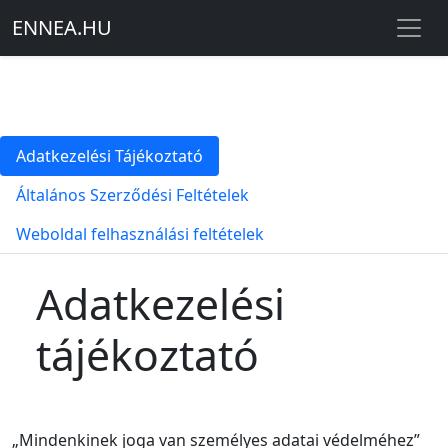
ENNEA
.
HU
Adatkezelési Tájékoztató
Általános Szerződési Feltételek
Weboldal felhasználási feltételek
Adatkezelési
tájékoztató
„Mindenkinek joga van személyes adatai védelméhez”