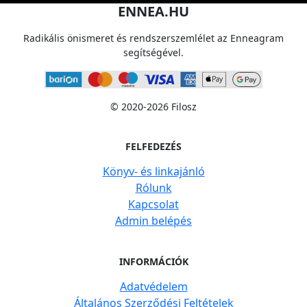
ENNEA.HU
Radikális önismeret és rendszerszemlélet az Enneagram
segítségével.
© 2020-2026 Filosz
FELFEDEZÉS
Könyv- és linkajánló
Rólunk
Kapcsolat
Admin belépés
INFORMÁCIÓK
Adatvédelem
Általános Szerződési Feltételek