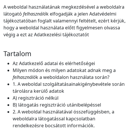
A weboldal használatának megkezdésével a weboldalra
látogató
felhasználó
k elfogadják a jelen Adatvédelmi
tájékoztatóban foglalt valamennyi feltételt, ezért kérjük,
hogy a weboldal használata előtt figyelmesen olvassa
végig a ezt az Adatkezelési tájékoztatót
Tartalom
Az Adatkezelő adatai és elérhetőségei
Milyen módon és milyen adatokat adnak meg a
felhasználó
k a weboldalon használata során?
1. A weboldal szolgáltatásainakigénybevétele során
tárolásra kerülő adatok
A) regisztráció nélkül
B) látogatás regisztráció utánibelépéssel
2. A weboldal használatával összefüggésben, a
weboldalra látogatással kapcsolatban
rendelkezésre bocsátott információk.