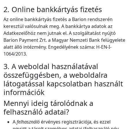
2. Online bankkártyás fizetés
Az online bankkártyás fizetés a Barion rendszerén
keresztül valósulnak meg. A bankkártya adatok az
Adatkezelőhöz nem jutnak el. A szolgáltatást nyújtó
Barion Payment Zrt. a Magyar Nemzeti Bank felügyelete
alatt álló intézmény. Engedélyének száma: H-EN-I-
1064/2013.
3. A weboldal használatával
összefüggésben, a weboldalra
látogatással kapcsolatban használt
információk
Mennyi ideig tárolódnak a
felhasználó adatai?
A
felhasználó
érvényes regisztrációja, és ezzel
együtt a tárolt személyes adatai (felhasználó név,