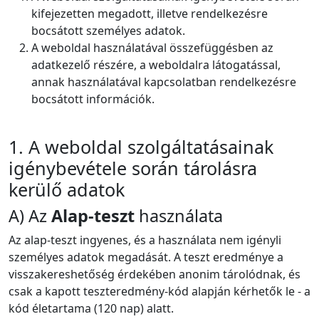
kifejezetten megadott, illetve rendelkezésre
bocsátott személyes adatok.
A weboldal használatával összefüggésben az
adatkezelő részére, a weboldalra látogatással,
annak használatával kapcsolatban rendelkezésre
bocsátott információk.
1. A weboldal szolgáltatásainak
igénybevétele során tárolásra
kerülő adatok
A) Az
Alap-teszt
használata
Az alap-teszt ingyenes, és a használata nem igényli
személyes adatok megadását. A teszt eredménye a
visszakereshetőség érdekében anonim tárolódnak, és
csak a kapott teszteredmény-kód alapján kérhetők le - a
kód életartama (120 nap) alatt.