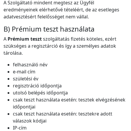
A Szolgáltató mindent megtesz az Ügyfél
eredményeinek elérhetővé tételéért, de az esetleges
adatvesztésért felelősséget nem vállal.
B) Prémium teszt használata
A
Prémium teszt
szolgáltatás fizetés köteles, ezért
szükséges a regisztárció és így a személyes adatok
tárolása.
felhasználó név
e-mail cím
születési év
regisztráció időpontja
utolsó belépés időpontja
csak teszt használata esetén: tesztek elvégzésének
időpontjai
csak teszt használata esetén: tesztekre adott
válaszok kódjai
IP-cím