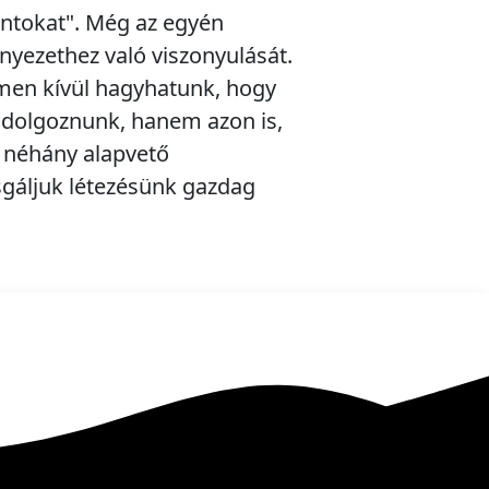
ntokat". Még az egyén
yezethez való viszonyulását.
elmen kívül hagyhatunk, hogy
 dolgoznunk, hanem azon is,
 néhány alapvető
gáljuk létezésünk gazdag