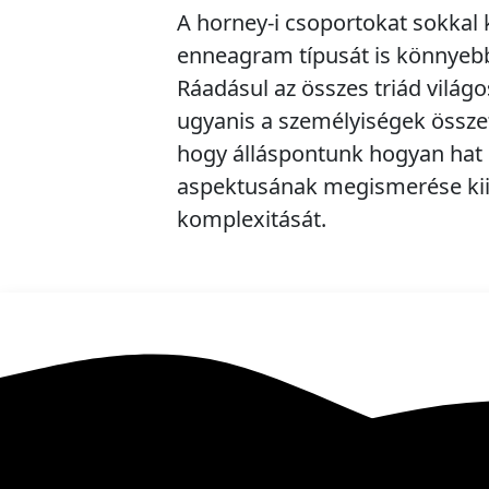
A horney-i csoportokat sokkal
enneagram típusát is könnyebb
Ráadásul az összes triád világo
ugyanis a személyiségek össz
hogy álláspontunk hogyan hat
aspektusának megismerése kii
komplexitását.