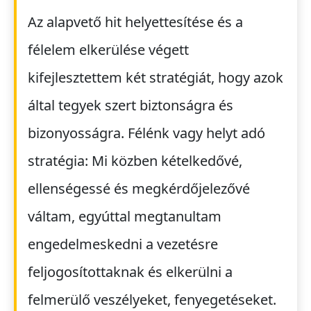
Az alapvető hit helyettesítése és a
félelem elkerülése végett
kifejlesztettem két stratégiát, hogy azok
által tegyek szert biztonságra és
bizonyosságra. Félénk vagy helyt adó
stratégia: Mi közben kételkedővé,
ellenségessé és megkérdőjelezővé
váltam, egyúttal megtanultam
engedelmeskedni a vezetésre
feljogosítottaknak és elkerülni a
felmerülő veszélyeket, fenyegetéseket.