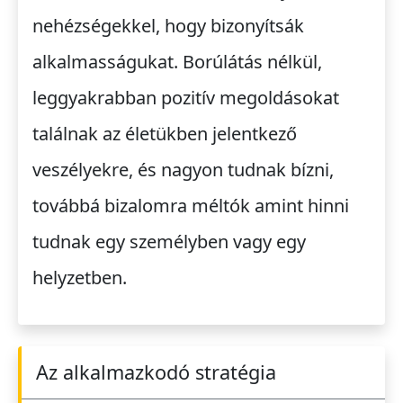
nehézségekkel, hogy bizonyítsák
alkalmasságukat. Borúlátás nélkül,
leggyakrabban pozitív megoldásokat
találnak az életükben jelentkező
veszélyekre, és nagyon tudnak bízni,
továbbá bizalomra méltók amint hinni
tudnak egy személyben vagy egy
helyzetben.
Az alkalmazkodó stratégia