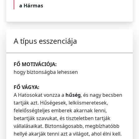
a Hármas
A típus esszenciája
FŐ MOTIVÁCIÓJA:
hogy biztonságba lehessen
FŐ VÁGYA:
A Hatosokat vonzza a
hűség
, és nagy becsben
tartják azt. Hűségesek, lelkiismeretesek,
felelősségteljes emberek akarnak lenni,
betartják szavukat, és tiszteletben tartják
vállalásaikat. Biztonságosabb, megbízhatóbb
hellyé akarják tenni azt a világot, ahol élni kell.