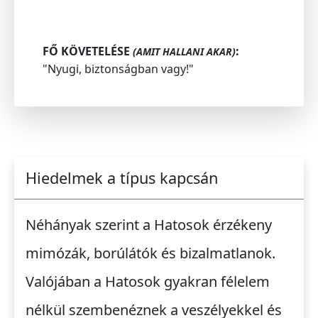
FŐ KÖVETELÉSE
:
(AMIT HALLANI AKAR)
"Nyugi, biztonságban vagy!"
Hiedelmek a típus kapcsán
Néhányak szerint a Hatosok érzékeny
mimózák, borúlátók és bizalmatlanok.
Valójában a Hatosok gyakran félelem
nélkül szembenéznek a veszélyekkel és