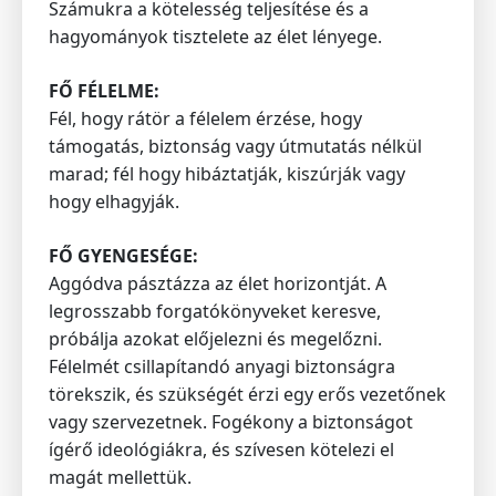
Számukra a kötelesség teljesítése és a
hagyományok tisztelete az élet lényege.
FŐ FÉLELME:
Fél, hogy rátör a félelem érzése, hogy
támogatás, biztonság vagy útmutatás nélkül
marad; fél hogy hibáztatják, kiszúrják vagy
hogy elhagyják.
FŐ GYENGESÉGE:
Aggódva pásztázza az élet horizontját. A
legrosszabb forgatókönyveket keresve,
próbálja azokat előjelezni és megelőzni.
Félelmét csillapítandó anyagi biztonságra
törekszik, és szükségét érzi egy erős vezetőnek
vagy szervezetnek. Fogékony a biztonságot
ígérő ideológiákra, és szívesen kötelezi el
magát mellettük.