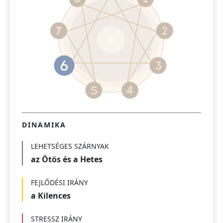
DINAMIKA
LEHETSÉGES SZÁRNYAK
az Ötös és a Hetes
FEJLŐDÉSI IRÁNY
a Kilences
STRESSZ IRÁNY