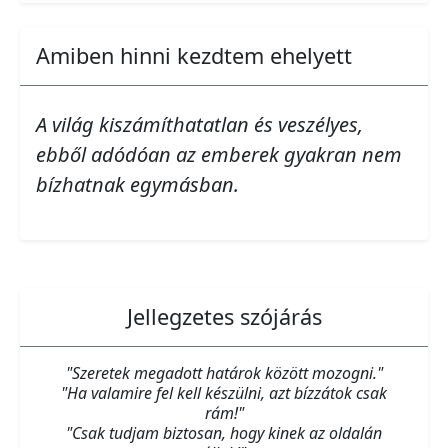
Amiben hinni kezdtem ehelyett
A világ kiszámíthatatlan és veszélyes,
ebből adódóan az emberek gyakran nem
bízhatnak egymásban.
Jellegzetes szójárás
"Szeretek megadott határok között mozogni."
"Ha valamire fel kell készülni, azt bízzátok csak
rám!"
"Csak tudjam biztosan, hogy kinek az oldalán