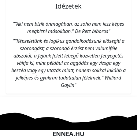
Idézetek
"“Aki nem bízik önmagában, az soha nem lesz képes
megbízni másokban.” De Retz bíboros"
"“Képzeletünk és logikus gondolkodásunk elősegíti a
szorongást; a szorongó érzést nem valamiféle
abszolút, a fejünk felett lebegő közvetlen fenyegetés
váltja ki, mint például az aggódás egy vizsga egy
beszéd vagy egy utazás miatt, hanem sokkal inkább a
jelképes és gyakran tudattalan félelmek.” Williard
Gaylin"
ENNEA.HU