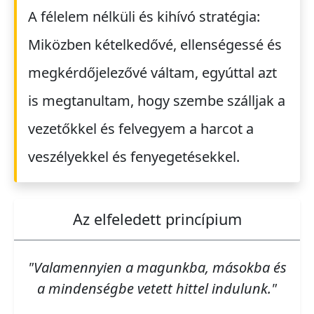
A félelem nélküli és kihívó stratégia:
Miközben kételkedővé, ellenségessé és
megkérdőjelezővé váltam, egyúttal azt
is megtanultam, hogy szembe szálljak a
vezetőkkel és felvegyem a harcot a
veszélyekkel és fenyegetésekkel.
Az elfeledett princípium
"Valamennyien a magunkba, másokba és
a mindenségbe vetett hittel indulunk."