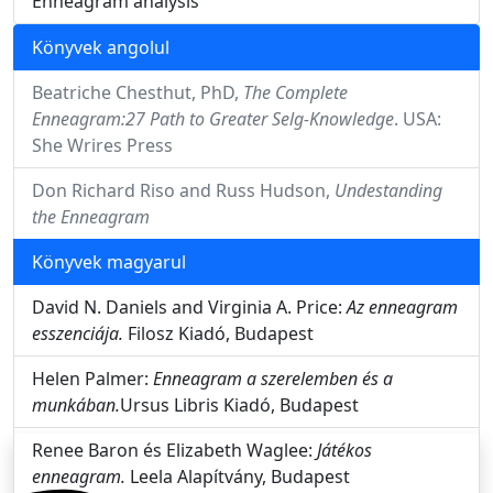
Enneagram analysis
Könyvek angolul
Beatriche Chesthut, PhD,
The Complete
Enneagram:27 Path to Greater Selg-Knowledge
. USA:
She Wrires Press
Don Richard Riso and Russ Hudson,
Undestanding
the Enneagram
Könyvek magyarul
David N. Daniels and Virginia A. Price:
Az enneagram
esszenciája.
Filosz Kiadó, Budapest
Helen Palmer:
Enneagram a szerelemben és a
munkában.
Ursus Libris Kiadó, Budapest
Renee Baron és Elizabeth Waglee:
Játékos
enneagram.
Leela Alapítvány, Budapest