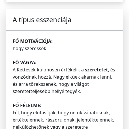
A típus esszenciája
FŐ MOTIVÁCIÓJA:
hogy szeressék
FŐ VÁGYA:
A Kettesek különösen értékelik a
szeretetet
, és
vonzódnak hozzá. Nagylelkűek akarnak lenni,
és arra törekszenek, hogy a világot
szeretetteljesebb hellyé tegyék.
FŐ FÉLELME:
Fél, hogy elutasítják, hogy nemkívánatosnak,
értéktelennek, rászorulónak, jelentéktelennek,
nélkülözhetőnek vagy a szeretetre