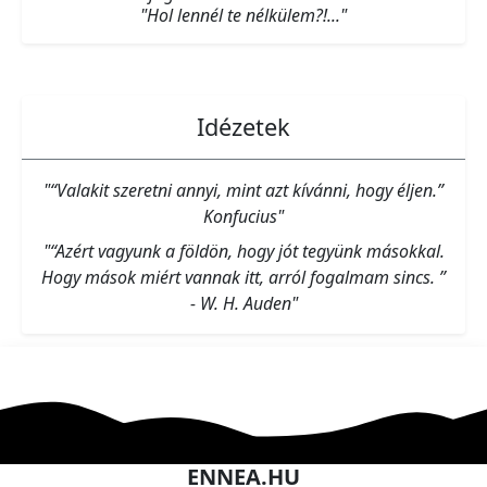
"Hol lennél te nélkülem?!..."
Idézetek
"“Valakit szeretni annyi, mint azt kívánni, hogy éljen.”
Konfucius"
"“Azért vagyunk a földön, hogy jót tegyünk másokkal.
Hogy mások miért vannak itt, arról fogalmam sincs. ”
- W. H. Auden"
ENNEA.HU