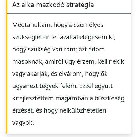
Az alkalmazkodó stratégia
Megtanultam, hogy a személyes
szükségleteimet azáltal elégítsem ki,
hogy szükség van rám; azt adom
másoknak, amiről úgy érzem, kell nekik
vagy akarják, és elvárom, hogy ők
ugyanezt tegyék felém. Ezzel együtt
kifejlesztettem magamban a büszkeség
érzését, és hogy nélkülözhetetlen
vagyok.