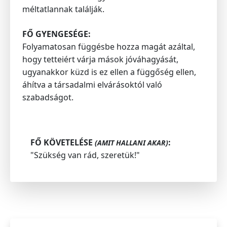
méltatlannak találják.
FŐ GYENGESÉGE:
Folyamatosan függésbe hozza magát azáltal,
hogy tetteiért várja mások jóváhagyását,
ugyanakkor küzd is ez ellen a függőség ellen,
áhítva a társadalmi elvárásoktól való
szabadságot.
FŐ KÖVETELÉSE
:
(AMIT HALLANI AKAR)
"Szükség van rád, szeretük!"