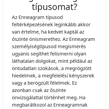
típusomat?
Az Enneagram típusod
feltérképezésének leginkább akkor
van értelme
, ha kedvet kaptál az
őszinte önismerethez. Az Enneagram
személyiségtípusod megismerés
ugyanis segíthet felismerni olyan
láthatalan dolgokat, mint például az
öntudatlan szokások, a megrögzött
hiedelmek, a megfelelési kényszerek
vagy a berögzült félelmek. Ez
azonban csak az őszinte
önvizsgálattal történhet meg. Ha
megbarátkozol az Enneagramnak