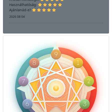
Használhatóság:
Ajánlanád-e?
2026 08 04