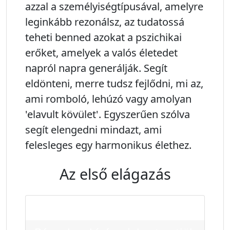
azzal a személyiségtípusával, amelyre
leginkább rezonálsz, az tudatossá
teheti benned azokat a pszichikai
erőket, amelyek a valós életedet
napról napra generálják. Segít
eldönteni, merre tudsz fejlődni, mi az,
ami romboló, lehúzó vagy amolyan
'elavult kövület'. Egyszerűen szólva
segít elengedni mindazt, ami
felesleges egy harmonikus élethez.
Az első elágazás