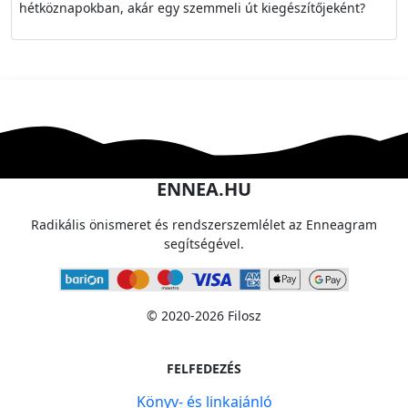
hétköznapokban, akár egy szemmeli út kiegészítőjeként?
ENNEA.HU
Radikális önismeret és rendszerszemlélet az Enneagram
segítségével.
© 2020-2026 Filosz
FELFEDEZÉS
Könyv- és linkajánló