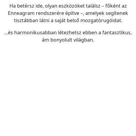
Ha betérsz ide, olyan eszközöket találsz – főként az
Enneagram rendszerére építve –, amelyek segítenek
tisztábban látni a saját belső mozgatórugóidat.
...és harmonikusabban létezhetsz ebben a fantasztikus,
ám bonyolult világban.