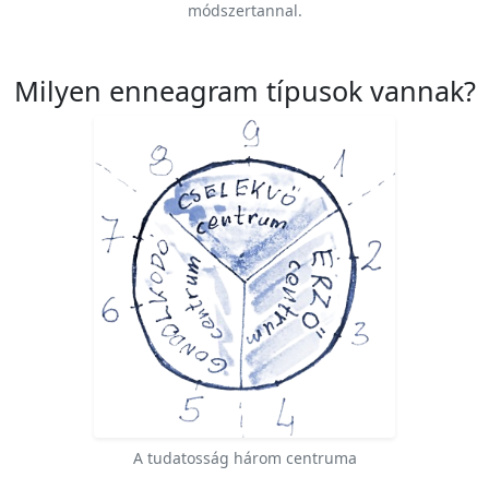
módszertannal.
Milyen enneagram típusok vannak?
A tudatosság három centruma