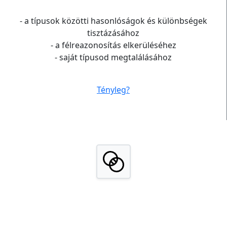
- a típusok közötti hasonlóságok és különbségek
tisztázásához
- a félreazonosítás elkerüléséhez
- saját típusod megtalálásához
Tényleg?
PÁRKAPCSOLATI
elemző