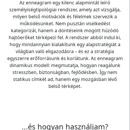
Az enneagram egy kilenc alapmintát leíró
személyiségtipológiai rendszer, amely azt vizsgálja,
milyen belső motivációk és félelmek szervezik a
működésünket. Nem pusztán viselkedést
kategorizál, hanem a döntéseink mögött húzódó
hajtóerőket térképezi fel. A rendszer abból indul ki,
hogy mindannyian kialakítunk egy alapstratégiát a
világban való eligazodásra – és ez a stratégia
egyszerre erőforrásunk és korlátunk. Az enneagram
dinamikus modell: megmutatja, hogyan reagálunk
stresszben, biztonságban, fejlődésben. Így nem
statikus címkét ad, hanem egy mozgásban lévő
belső térképet.
...és hogyan használjam?