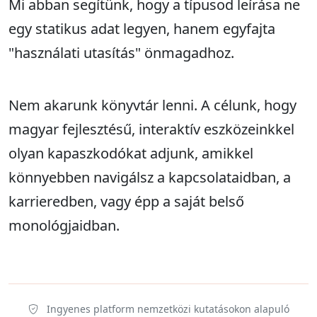
Mi abban segítünk, hogy a típusod leírása ne
egy statikus adat legyen, hanem egyfajta
"használati utasítás" önmagadhoz.
Nem akarunk könyvtár lenni. A célunk, hogy
magyar fejlesztésű, interaktív eszközeinkkel
olyan kapaszkodókat adjunk, amikkel
könnyebben navigálsz a kapcsolataidban, a
karrieredben, vagy épp a saját belső
monológjaidban.
Ingyenes platform nemzetközi kutatásokon alapuló