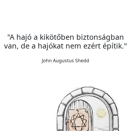
"A hajó a kikötőben biztonságban
van, de a hajókat nem ezért építik."
John Augustus Shedd