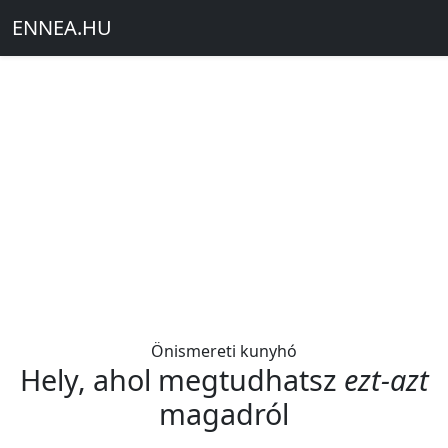
ENNEA
.
HU
Önismereti kunyhó
Hely, ahol megtudhatsz
ezt-azt
magadról